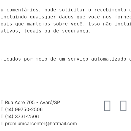
u comentários, pode solicitar o recebimento d
incluindo quaisquer dados que você nos fornec
oais que mantemos sobre você. Isso não inclui
ativos, legais ou de segurança.

ificados por meio de um serviço automatizado 
Rua Acre 705 - Avaré/SP
(14) 99750-2506
(14) 3731-2506
premiumcarcenter@hotmail.com