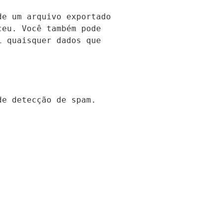
e um arquivo exportado 
eu. Você também pode 
 quaisquer dados que 
de detecção de spam.