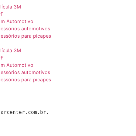
lícula 3M
PF
om Automotivo
essórios automotivos
essórios para picapes
lícula 3M
PF
om Automotivo
essórios automotivos
essórios para picapes
arcenter.com.br.
