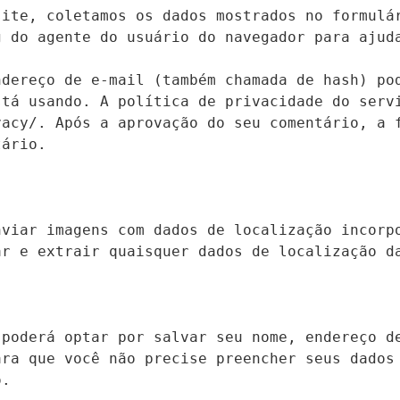
ite, coletamos os dados mostrados no formulár
 do agente do usuário do navegador para ajuda
dereço de e-mail (também chamada de hash) pod
tá usando. A política de privacidade do servi
acy/. Após a aprovação do seu comentário, a f
ário.

viar imagens com dados de localização incorpo
r e extrair quaisquer dados de localização da
poderá optar por salvar seu nome, endereço de
ra que você não precise preencher seus dados 
.
