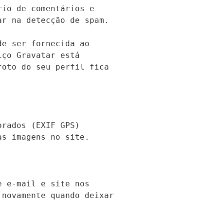
io de comentários e 
r na detecção de spam.

e ser fornecida ao 
ço Gravatar está 
oto do seu perfil fica 
rados (EXIF GPS) 
s imagens no site.

 e-mail e site nos 
novamente quando deixar 