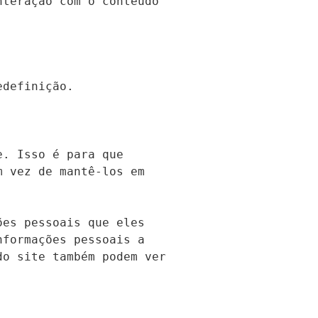
teração com o conteúdo 
definição.

. Isso é para que 
 vez de mantê-los em 
es pessoais que eles 
formações pessoais a 
o site também podem ver 