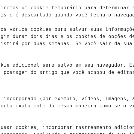
iremos um cookie temporário para determinar s
is e é descartado quando você fecha o navegad
os vários cookies para salvar suas informaçõe
gin duram dois dias e os cookies de opções de
istirá por duas semanas. Se você sair da sua 
kie adicional será salvo em seu navegador. Es
a postagem do artigo que você acabou de edita
 incorporado (por exemplo, vídeos, imagens, a
orta exatamente da mesma maneira como se o vi
usar cookies, incorporar rastreamento adicion