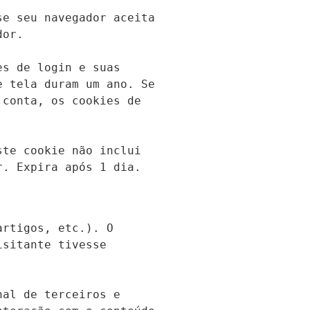
e seu navegador aceita 
or.

s de login e suas 
 tela duram um ano. Se 
conta, os cookies de 
te cookie não inclui 
r. Expira após 1 dia.
rtigos, etc.). O 
sitante tivesse 
al de terceiros e 